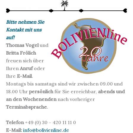
Bitte nehmen Sie
Kontakt mit uns
auf!
Thomas Vogel
und
Britta Frölich
freuen sich über
Ihren
Anruf
oder
Ihre
E-Mail
.
Montags bis samstags sind wir zwischen 09.00 und
18.00 Uhr
persönlich
für Sie erreichbar,
abends und
an den Wochenenden
nach vorheriger
Terminabsprache
.
Telefon
+49 (0) 30 – 420 11 11 0
E-Mail:
info@bolivienline.de