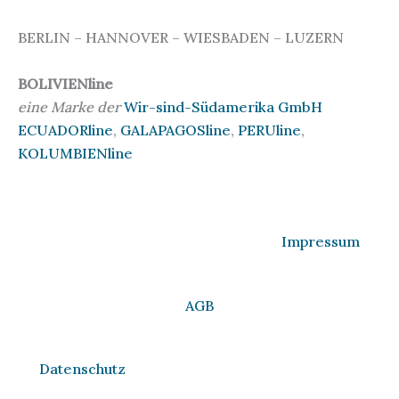
BERLIN – HANNOVER – WIESBADEN – LUZERN
BOLIVIENline
eine Marke der
Wir-sind-Südamerika GmbH
ECUADORline
,
GALAPAGOSline
,
PERUline
,
KOLUMBIENline
Impressum
AGB
Datenschutz