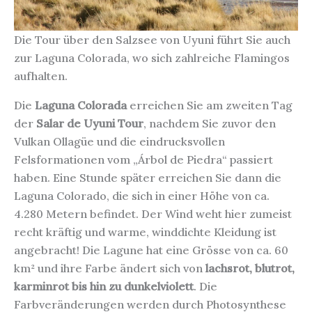
Die Tour über den Salzsee von Uyuni führt Sie auch
zur Laguna Colorada, wo sich zahlreiche Flamingos
aufhalten.
Die
Laguna Colorada
erreichen Sie am zweiten Tag
der
Salar de Uyuni Tour
, nachdem Sie zuvor den
Vulkan Ollagüe und die eindrucksvollen
Felsformationen vom „Árbol de Piedra“ passiert
haben. Eine Stunde später erreichen Sie dann die
Laguna Colorado, die sich in einer Höhe von ca.
4.280 Metern befindet. Der Wind weht hier zumeist
recht kräftig und warme, winddichte Kleidung ist
angebracht! Die Lagune hat eine Grösse von ca. 60
km² und ihre Farbe ändert sich von
lachsrot, blutrot,
karminrot bis hin zu dunkelviolett
. Die
Farbveränderungen werden durch Photosynthese