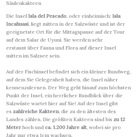
Säulenkakteen
Die Insel
Isla del Pescado
, oder einheimisch:
Isla
Incahuasi
, liegt mitten in der Salzwüste und ist der
geeignetste Ort für die Mittagspause auf der Tour
auf dem Salar de Uyuni. Sie werden sehr
erstaunt über Fauna und Flora auf dieser Insel
mitten im Salzsee sein.
Auf der Fischinsel befindet sich ein kleiner Rundweg,
auf dem Sie Gelegenheit haben, die Insel näher
kennenzulernen. Der Weg geht hinauf zum höchsten
Punkt der Insel, ein herrlicher Rundblick über die
Salzwüste wartet hier auf Sie! Auf der Insel gibt
es
zahlreiche Kakteen
, die zu den ältesten des
Landes zählen. Die größten Kakteen sind bis
zu 12
Meter
hoch und
ca. 1.200 Jahre alt
, wobei sie pro
Jahr nur etwa 1cm wachsen.