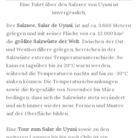
Eine Fahrt über den Salzsee von Uyuni ist
unvergesslich.
Der
Salzsee, Salar de Uyuni
, ist auf ca. 3.660 Metern
gelegen und mit seiner Fläche von ca. 12.000 km²
die
größte Salzwüste der Welt
. Zwischen der Ost-
und Westkordillere gelegen, herrschen in der
Salzwüste extreme Temperaturunterschiede. So
kann es tagsüber bis zu 20°C warm werden,
während die Temperaturen nachts auf bis zu -30°C
sinken können. Die Temperaturschwankungen
sowie die Regenfälle von November bis März
bedingen, dass sich die Salzwüste stets verändert
und sich immer wieder neue Formen und Muster
auf der Oberfläche bilden.
Eine
Tour zum Salar de Uyuni
sowie zu den
weiteren Lagunen bis hin nach Chile ist ein