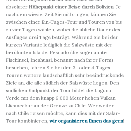
absoluter
Höhepunkt einer Reise durch Bolivien
. Je
nachdem wieviel Zeit Sie mitbringen, können Sie
zwischen einer Ein-Tages-Tour und Touren von bis
zu vier Tagen wählen, wobei die übliche Dauer des
Ausfluges drei Tage beträgt. Während Sie bei der
kurzen Variante lediglich die Salzwüste mit der
berühmten Isla del Pescado (die sogenannte
Fischinsel, Incahuasi, benannt nach ihrer Form)
besuchen, fahren Sie bei den 3- oder 4-Tages
Touren weitere landschaftlich sehr beeindruckende
Ziele an, die alle südlich der Salzwüste liegen. Den
südlichen Endpunkt der Tour bildet die Laguna
Verde mit dem knapp 6.000 Meter hohen Vulkan
Llicancabur an der Grenze zu Chile. Wer weiter
nach Chile reisen möchte, kann dies mit der Salar-
Tour kombinieren,
wir organisieren Ihnen das gern
!