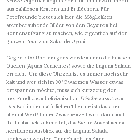
Schwefelgeruch liegt in der Luft und Lava blubbert
aus zahllosen Kratern und Erdlöchern. Für
Fotofreunde bietet sich hier die Möglichkeit
atemberaubende Bilder von den Geysiren bei
Sonnenaufgang zu machen, wie eigentlich auf der
ganzen Tour zum Salar de Uyuni.
Gegen 7:00 Uhr morgens werden dann die heissen
Quellen (Aguas Ccalientes) sowie die Laguna Salada
erreicht. Um diese Uhrzeit ist es immer noch sehr
kalt und wer sich im 30°C warmen Wasser etwas
entspannen möchte, muss sich kurzzeitig der
morgendlichen bolivianischen
Frische
aussetzen.
Das Bad in der natürlichen Therme ist das aber
allemal Wert! In der Zwischenzeit wird dann auch
Ihr Frühstück zubereitet, das Sie im Anschluss mit
herrlichem Ausblick auf die Laguna Salada
geniessen werden. Danach geht es dann