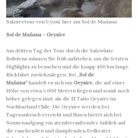
Salzseetour von Uyuni, hier am Sol de Mañana
Sol de Mañana – Geysire
Am dritten Tag der Tour durch die Salzwüste
Boliviens müssen Sie früh aufstehen, um die letzten
Highlights zu besuchen und die knapp 400 km lange
Rückfahrt zurückzulegen. Bei „
Sol de
Mañana“
handelt es sich um
Geysire
, die auf einer
Höhe von etwa 5.000 Metern liegen und somit noch
höher gelegen sind, als die El Tatio Geysire im
Nachbarland Chile. Die Geysire werden bei
Tagesanbruch erreicht und Ihnen bietet sich bei
Sonnenaufgang ein atemberaubender Anblick auf
die rauchenden und dampfenden Erdkrater.