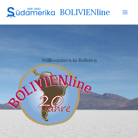
Zum
BOLIVIENline
Inhalt
springen
Willkommen in Bolivien