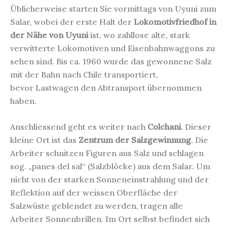
Üblicherweise starten Sie vormittags von Uyuni zum
Salar, wobei der erste Halt der
Lokomotivfriedhof in
der Nähe von Uyuni
ist, wo zahllose alte, stark
verwitterte Lokomotiven und Eisenbahnwaggons zu
sehen sind. Bis ca. 1960 wurde das gewonnene Salz
mit der Bahn nach Chile transportiert,
bevor Lastwagen den Abtransport übernommen
haben.
Anschliessend geht es weiter nach
Colchani
. Dieser
kleine Ort ist das
Zentrum der Salzgewinnung
. Die
Arbeiter schnitzen Figuren aus Salz und schlagen
sog. „panes del sal“ (Salzblöcke) aus dem Salar. Um
nicht von der starken Sonneneinstrahlung und der
Reflektion auf der weissen Oberfläche der
Salzwüste geblendet zu werden, tragen alle
Arbeiter Sonnenbrillen. Im Ort selbst befindet sich